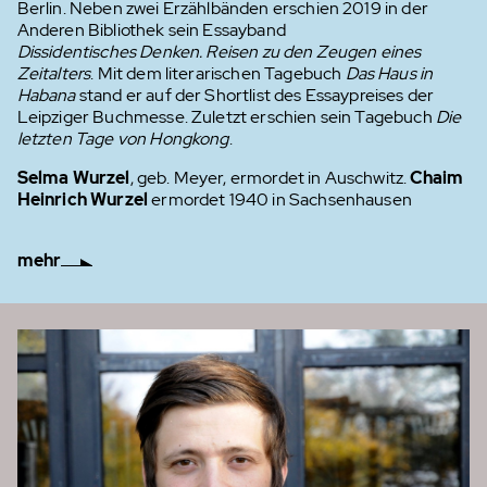
Berlin. Neben zwei Erzählbänden erschien 2019 in der
Anderen Bibliothek sein Essayband
Dissidentisches Denken. Reisen zu den Zeugen eines
Zeitalters
. Mit dem literarischen Tagebuch
Das Haus in
Habana
stand er auf der Shortlist des Essaypreises der
Leipziger Buchmesse. Zuletzt erschien sein Tagebuch
Die
letzten Tage von Hongkong
.
Selma Wurzel
, geb. Meyer, ermordet in Auschwitz.
Chaim
Heinrich Wurzel
ermordet 1940 in Sachsenhausen
mehr