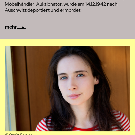
Möbelhändler, Auktionator, wurde am 14.12.1942 nach
Auschwitz deportiert und ermordet.
mehr
© David Reisler