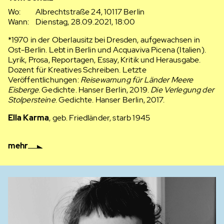
Wo:
Albrechtstraße 24, 10117 Berlin
Wann:
Dienstag, 28.09.2021, 18:00
*1970 in der Oberlausitz bei Dresden, aufgewachsen in
Ost-Berlin. Lebt in Berlin und Acquaviva Picena (Italien).
Lyrik, Prosa, Reportagen, Essay, Kritik und Herausgabe.
Dozent für Kreatives Schreiben. Letzte
Veröffentlichungen:
Reisewarnung für Länder Meere
Eisberge
. Gedichte. Hanser Berlin, 2019.
Die Verlegung der
Stolpersteine
. Gedichte. Hanser Berlin, 2017.
Ella Karma
, geb. Friedländer, starb 1945
mehr