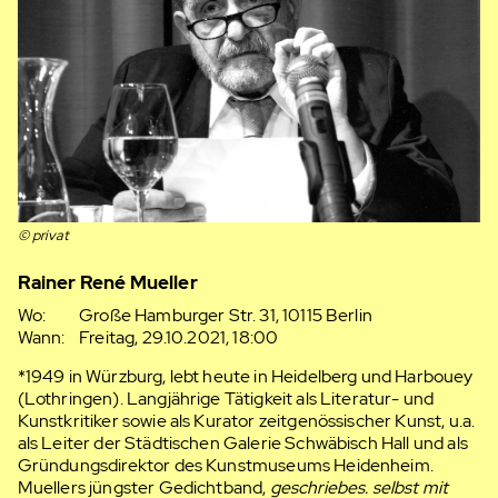
© privat
Rainer René Mueller
Wo:
Große Hamburger Str. 31, 10115 Berlin
Wann:
Freitag, 29.10.2021, 18:00
*1949 in Würzburg, lebt heute in Heidelberg und Harbouey
(Lothringen). Langjährige Tätigkeit als Literatur- und
Kunstkritiker sowie als Kurator zeitgenössischer Kunst, u.a.
als Leiter der Städtischen Galerie Schwäbisch Hall und als
Gründungsdirektor des Kunstmuseums Heidenheim.
Muellers jüngster Gedichtband,
geschriebes. selbst mit