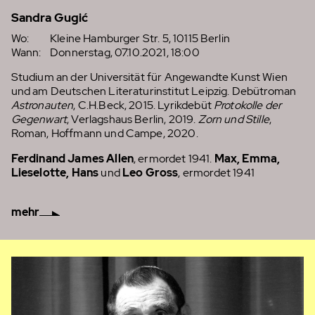
Sandra Gugić
Wo:
Kleine Hamburger Str. 5, 10115 Berlin
Wann:
Donnerstag, 07.10.2021, 18:00
Studium an der Universität für Angewandte Kunst Wien
und am Deutschen Literaturinstitut Leipzig. Debütroman
Astronauten
, C.H.Beck, 2015. Lyrikdebüt
Protokolle der
Gegenwart
, Verlagshaus Berlin, 2019.
Zorn und Stille
,
Roman, Hoffmann und Campe, 2020.
Ferdinand James Allen
, ermordet 1941.
Max, Emma,
Lieselotte, Hans
und
Leo Gross
, ermordet 1941
mehr