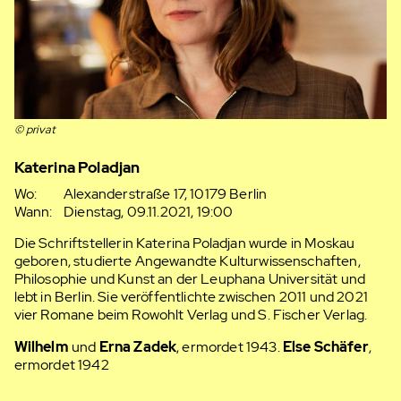
© privat
Katerina Poladjan
Wo:
Alexanderstraße 17, 10179 Berlin
Wann:
Dienstag, 09.11.2021, 19:00
Die Schriftstellerin Katerina Poladjan wurde in Moskau
geboren, studierte Angewandte Kulturwissenschaften,
Philosophie und Kunst an der Leuphana Universität und
lebt in Berlin. Sie veröffentlichte zwischen 2011 und 2021
vier Romane beim Rowohlt Verlag und S. Fischer Verlag.
Wilhelm
und
Erna Zadek
, ermordet 1943.
Else Schäfer
,
ermordet 1942