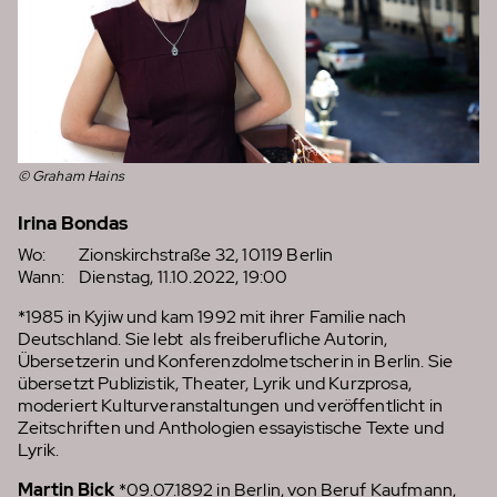
© Graham Hains
Irina Bondas
Wo:
Zionskirchstraße 32, 10119 Berlin
Wann:
Dienstag, 11.10.2022, 19:00
*1985 in Kyjiw und kam 1992 mit ihrer Familie nach
Deutschland. Sie lebt als freiberufliche Autorin,
Übersetzerin und Konferenzdolmetscherin in Berlin. Sie
übersetzt Publizistik, Theater, Lyrik und Kurzprosa,
moderiert Kulturveranstaltungen und veröffentlicht in
Zeitschriften und Anthologien essayistische Texte und
Lyrik.
Martin Bick
*09.07.1892 in Berlin, von Beruf Kaufmann,