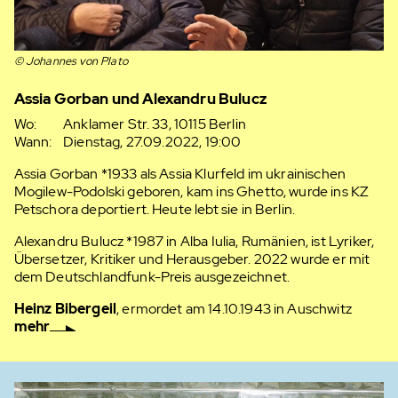
© Johannes von Plato
Assia Gorban und Alexandru Bulucz
Wo:
Anklamer Str. 33, 10115 Berlin
Wann:
Dienstag, 27.09.2022, 19:00
Assia Gorban *1933 als Assia Klurfeld im ukrainischen
Mogilew-Podolski geboren, kam ins Ghetto, wurde ins KZ
Petschora deportiert. Heute lebt sie in Berlin.
Alexandru Bulucz *1987 in Alba Iulia, Rumänien, ist Lyriker,
Übersetzer, Kritiker und Herausgeber. 2022 wurde er mit
dem Deutschlandfunk-Preis ausgezeichnet.
Heinz Bibergeil
, ermordet am 14.10.1943 in Auschwitz
mehr