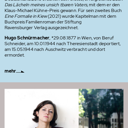
Das Lächeln meines unsich tbaren
Vaters
, mit dem er den
Klaus-Michael Kühne-Preis gewann. Für sein zweites Buch
Eine Formalie in Kiew
(2021) wurde Kapitelman mit dem
Buchpreis Familienroman der Stiftung
Ravensburger Verlag ausgezeichnet.
Hugo Schnürmacher
, *29.08.1877 in Wien, von Beruf
Schneider, am 10.01.1944 nach Theresienstadt deportiert,
am 15.05.1944 nach Auschwitz verbracht und dort
ermordet.
mehr