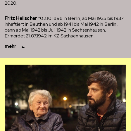
2020.
Fritz Heilscher
*02.10.1898 in Berlin, ab Mai 1935 bis 1937
inhaftiert in Beuthen und ab 1941 bis Mai 1942 in Berlin,
dann ab Mai 1942 bis Juli 1942 in Sachsenhausen.
Ermordet 21.07.1942 im KZ Sachsenhausen.
mehr