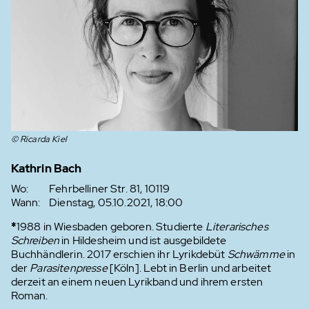
© Ricarda Kiel
Kathrin Bach
Wo:
Fehrbelliner Str. 81, 10119
Wann:
Dienstag, 05.10.2021, 18:00
*
1988 in Wiesbaden geboren. Studierte
Literarisches
Schreiben
in Hildesheim und ist ausgebildete
Buchhändlerin. 2017 erschien ihr Lyrikdebüt
Schwämme
in
der
Parasitenpresse
[Köln]. Lebt in Berlin und arbeitet
derzeit an einem neuen Lyrikband und ihrem ersten
Roman.