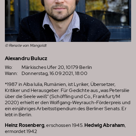
© Renate von Mangoldt
Alexandru Bulucz
Wo:
Märkisches Ufer 20, 10179 Berlin
Wann:
Donnerstag, 16.09.2021, 18:00
*1987 in Alba Iulia, Rumänien, ist Lyriker, Übersetzer,
Kritiker und Herausgeber. Für Gedichte aus „was Petersilie
über die Seele weiß“ (Schöffling und Co., Frankfurt/M
2020) erhielt er den Wolfgang-Weyrauch-Förderpreis und
ein einjähriges Arbeitsstipendium des Berliner Senats. Er
lebt in Berlin.
Heinz Rosenberg
, erschossen 1945.
Hedwig Abraham
,
ermordet 1942