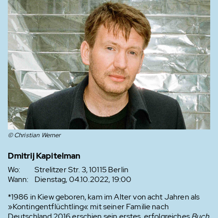
© Christian Werner
Dmitrij Kapitelman
Wo:
Strelitzer Str. 3, 10115 Berlin
Wann:
Dienstag, 04.10.2022, 19:00
*1986 in Kiew geboren, kam im Alter von acht Jahren als
»Kontingentflüchtling« mit seiner Familie nach
Deutschland.2016 erschien sein erstes, erfolgreiches
Buch