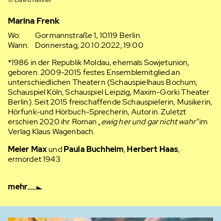
Marina Frenk
Wo:
Gormannstraße 1, 10119 Berlin
Wann:
Donnerstag, 20.10.2022, 19:00
*1986 in der Republik Moldau, ehemals Sowjetunion,
geboren. 2009-2015 festes Ensemblemitglied an
unterschiedlichen Theatern (Schauspielhaus Bochum,
Schauspiel Köln, Schauspiel Leipzig, Maxim-Gorki Theater
Berlin). Seit 2015 freischaffende Schauspielerin, Musikerin,
Hörfunk-und Hörbuch-Sprecherin, Autorin. Zuletzt
erschien 2020 ihr Roman
„ewig her und gar nicht wahr“
im
Verlag Klaus Wagenbach.
Meier Max
und
Paula
Buchheim
,
Herbert Haas
,
ermordet 1943
mehr