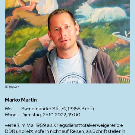
© privat
Marko Martin
Wo:
Swinemünder Str. 74, 13355 Berlin
Wann:
Dienstag, 25.10.2022, 19:00
verließ im Mai 1989 als Kriegsdiensttotalverweigerer die
DDR und lebt, sofern nicht auf Reisen, als Schriftsteller in