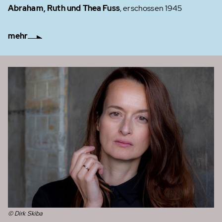
Abraham, Ruth und Thea Fuss
, erschossen 1945
mehr
© Dirk Skiba