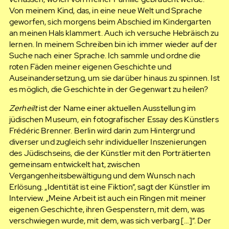
Von meinem Kind, das, in eine neue Welt und Sprache
geworfen, sich morgens beim Abschied im Kindergarten
an meinen Hals klammert. Auch ich versuche Hebräisch zu
lernen. In meinem Schreiben bin ich immer wieder auf der
Suche nach einer Sprache. Ich sammle und ordne die
roten Fäden meiner eigenen Geschichte und
Auseinandersetzung, um sie darüber hinaus zu spinnen. Ist
es möglich, die Geschichte in der Gegenwart zu heilen?
Zerheilt
ist der Name einer aktuellen Ausstellung im
jüdischen Museum, ein fotografischer Essay des Künstlers
Frédéric Brenner. Berlin wird darin zum Hintergrund
diverser und zugleich sehr individueller Inszenierungen
des Jüdischseins, die der Künstler mit den Porträtierten
gemeinsam entwickelt hat, zwischen
Vergangenheitsbewältigung und dem Wunsch nach
Erlösung. „Identität ist eine Fiktion“, sagt der Künstler im
Interview. „Meine Arbeit ist auch ein Ringen mit meiner
eigenen Geschichte, ihren Gespenstern, mit dem, was
verschwiegen wurde, mit dem, was sich verbarg […]“. Der