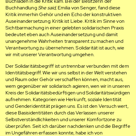
Buchladen in die Kritik kam. Bei der Besitzerin der
Buchhandlung
She said
, Emilia von Senger, fand diese
Kritik immerhin Gehör und ein Echo der konstruktiven
Auseinandersetzung. Kritik ist Liebe. Kritik im Sinne von
Sichtbarmachung in einer gelebten solidarischen Praxis
bedeutet eben auch Auseinandersetzung und damit
unangenehme Wahrheiten transparent zu machen und
Verantwortung zu übernehmen. Solidarität ist auch, wie
wir mit unserer Verantwortung umgehen.
Der Solidaritätsbegriff ist untrennbar verbunden mit dem
Identitätsbegriff. Wie wir uns selbst in der Welt verstehen
und Raum oder Gehör verschaffen können, macht aus,
wem gegenüber wir solidarisch agieren, wen wir in unseren
Kreis der Solidaritätsbedürftigen und Solidaritätswürdigen
aufnehmen. Kategorien wie Herkunft, soziale Identität
und Genderidentität prägen uns. Es ist den Versuch wert,
diese Basisidentitäten durch das Verlassen unserer
Selbstverständlichkeiten und unserer Komfortzone zu
überprüfen. Seit ich darüber nachdenken und die Begriffe
im Ungefähren erfassen konnte, habe ich von