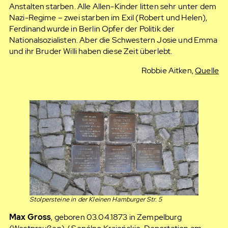
Anstalten starben. Alle Allen-Kinder litten sehr unter dem
Nazi-Regime – zwei starben im Exil (Robert und Helen),
Ferdinand wurde in Berlin Opfer der Politik der
Nationalsozialisten. Aber die Schwestern Josie und Emma
und ihr Bruder Willi haben diese Zeit überlebt.
Robbie Aitken,
Quelle
Stolpersteine in der Kleinen Hamburger Str. 5
Max Gross
, geboren 03.04.1873 in Zempelburg