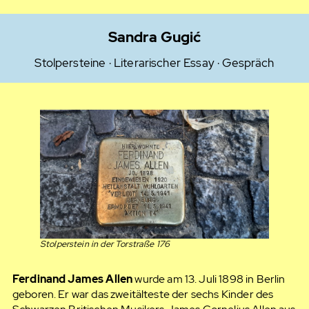
Sandra Gugić
Stolpersteine · Literarischer Essay · Gespräch
Stolperstein in der Torstraße 176
Ferdinand James Allen
wurde am 13. Juli 1898 in Berlin
geboren. Er war das zweitälteste der sechs Kinder des