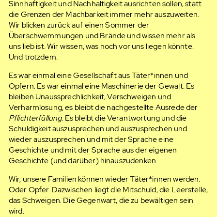
Sinnhaftigkeit und Nachhaltigkeit ausrichten sollen, statt
die Grenzen der Machbarkeit immer mehr auszuweiten.
Wir blicken zurück auf einen Sommer der
Überschwemmungen und Brände und wissen mehr als
uns lieb ist. Wir wissen, was noch vor uns liegen könnte.
Und trotzdem.
Es war einmal eine Gesellschaft aus Täter*innen und
Opfern. Es war einmal eine Maschinerie der Gewalt. Es
bleiben Unaussprechlichkeit, Verschweigen und
Verharmlosung, es bleibt die nachgestellte Ausrede der
Pflichterfüllung
. Es bleibt die Verantwortung und die
Schuldigkeit auszusprechen und auszusprechen und
wieder auszusprechen und mit der Sprache eine
Geschichte und mit der Sprache aus der eigenen
Geschichte (und darüber) hinauszudenken.
Wir, unsere Familien können wieder Täter*innen werden.
Oder Opfer. Dazwischen liegt die Mitschuld, die Leerstelle,
das Schweigen. Die Gegenwart, die zu bewältigen sein
wird.