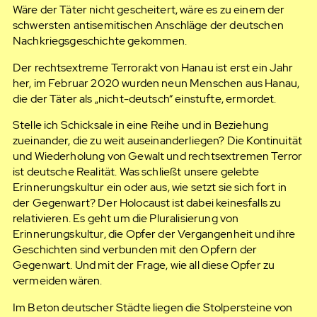
Wäre der Täter nicht gescheitert, wäre es zu einem der
schwersten antisemitischen Anschläge der deutschen
Nachkriegsgeschichte gekommen.
Der rechtsextreme Terrorakt von Hanau ist erst ein Jahr
her, im Februar 2020 wurden neun Menschen aus Hanau,
die der Täter als „nicht-deutsch“ einstufte, ermordet.
Stelle ich Schicksale in eine Reihe und in Beziehung
zueinander, die zu weit auseinanderliegen? Die Kontinuität
und Wiederholung von Gewalt und rechtsextremen Terror
ist deutsche Realität. Was schließt unsere gelebte
Erinnerungskultur ein oder aus, wie setzt sie sich fort in
der Gegenwart? Der Holocaust ist dabei keinesfalls zu
relativieren. Es geht um die Pluralisierung von
Erinnerungskultur, die Opfer der Vergangenheit und ihre
Geschichten sind verbunden mit den Opfern der
Gegenwart. Und mit der Frage, wie all diese Opfer zu
vermeiden wären.
Im Beton deutscher Städte liegen die Stolpersteine von