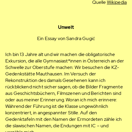
Quelle
Wikipedia
Unweit
Ein Essay von Sandra Gugić
Ich bin 13 Jahre alt und wir machen die obligatorische
Exkursion, die alle Gymnasiast*innen in Österreich an der
Schwelle zur Oberstufe machen: Wir besuchen die KZ-
Gedenkstätte Mauthausen. Im Versuch der
Rekonstruktion des damals Gesehenen kann ich
rückblickend nicht sicher sagen, ob die Bilder Fragmente
aus Geschichtsbüchern, Filmszenen und Berichten sind
oder aus meiner Erinnerung. Woran ich mich erinnere:
Während der Führung ist die Klasse ungewöhnlich
konzentriert, in angespannter Stille. Auf den
Gedenktafeln mit den Namen der Ermordeten zähle ich
die slawischen Namen, die Endungen mit IC – und