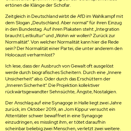
ertönen die Klänge der Schofar.
Zeitgleich in Deutschland wirbt die AfD im Wahlkampf mit
dem Slogan „Deutschland. Aber normal“ für ihren Einzug
in den Bundestag. Auf ihren Plakaten steht „Integration
braucht Leitkultur“ und „Wohin wir wollen? Zurück zur
Normalität“. Von welcher Normalität kann hier die Rede
sein? Der Normalität einer Partei, die unter anderem den
Holocaust verharmlost?
Ich lese, dass der Ausbruch von Gewalt oft ausgelöst
werde durch biografisches Scheitern. Durch eine „Innere
Unsicherheit“ also. Oder durch das Erschüttern der
„Inneren Sicherheit“. Die Projektion kollektiver
rückwärtsgewandter Sehnsüchte, Ängste, Nostalgien.
Der Anschlag auf eine Synagoge in Halle liegt zwei Jahre
zurück, im Oktober 2019, an Jom Kippur versucht ein
Attentäter schwer bewaffnet in eine Synagoge
einzudringen, es misslingt ihm, er tötet daraufhin
scheinbar beliebig zwei Menschen, verletzt zwei weitere.