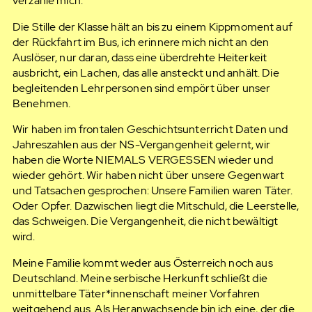
verzähle mich.
Die Stille der Klasse hält an bis zu einem Kippmoment auf
der Rückfahrt im Bus, ich erinnere mich nicht an den
Auslöser, nur daran, dass eine überdrehte Heiterkeit
ausbricht, ein Lachen, das alle ansteckt und anhält. Die
begleitenden Lehrpersonen sind empört über unser
Benehmen.
Wir haben im frontalen Geschichtsunterricht Daten und
Jahreszahlen aus der NS-Vergangenheit gelernt, wir
haben die Worte NIEMALS VERGESSEN wieder und
wieder gehört. Wir haben nicht über unsere Gegenwart
und Tatsachen gesprochen: Unsere Familien waren Täter.
Oder Opfer. Dazwischen liegt die Mitschuld, die Leerstelle,
das Schweigen. Die Vergangenheit, die nicht bewältigt
wird.
Meine Familie kommt weder aus Österreich noch aus
Deutschland. Meine serbische Herkunft schließt die
unmittelbare Täter*innenschaft meiner Vorfahren
weitgehend aus. Als Heranwachsende bin ich eine, der die