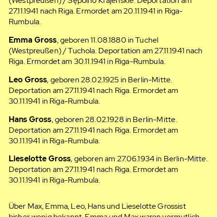
(Westpreußen) / Sępólno Krajeńskie. Deportation am
27.11.1941 nach Riga. Ermordet am 20.11.1941 in Riga-
Rumbula.
Emma Gross
, geboren 11.08.1880 in Tuchel
(Westpreußen) / Tuchola. Deportation am 27.11.1941 nach
Riga. Ermordet am 30.11.1941 in Riga-Rumbula.
Leo Gross
, geboren 28.02.1925 in Berlin-Mitte.
Deportation am 27.11.1941 nach Riga. Ermordet am
30.11.1941 in Riga-Rumbula.
Hans Gross
, geboren 28.02.1928 in Berlin-Mitte.
Deportation am 27.11.1941 nach Riga. Ermordet am
30.11.1941 in Riga-Rumbula.
Lieselotte Gross
, geboren am 27.06.1934 in Berlin-Mitte.
Deportation am 27.11.1941 nach Riga. Ermordet am
30.11.1941 in Riga-Rumbula.
Über Max, Emma, Leo, Hans und Lieselotte Grossist
bisher wenig bekannt. Emma und Max waren vermutlich