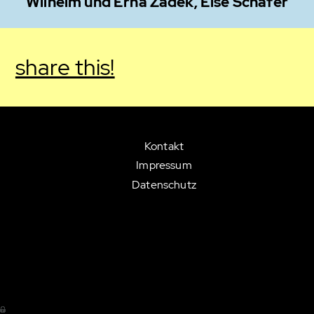
Wilhelm und Erna Zadek, Else Schäfer
share this!
Kontakt
Impressum
Datenschutz