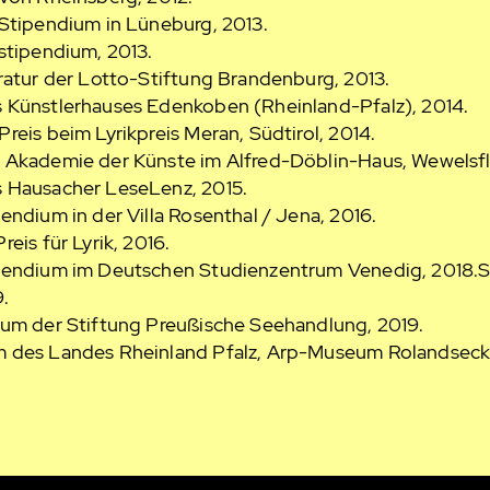
 Stipendium in Lüneburg, 2013.
stipendium, 2013.
ratur der Lotto-Stiftung Brandenburg, 2013.
 Künstlerhauses Edenkoben (Rheinland-Pfalz), 2014.
reis beim Lyrikpreis Meran, Südtirol, 2014.
 Akademie der Künste im Alfred-Döblin-Haus, Wewelsfl
s Hausacher LeseLenz, 2015.
endium in der Villa Rosenthal / Jena, 2016.
reis für Lyrik, 2016.
pendium im Deutschen Studienzentrum Venedig, 2018.S
9.
ium der Stiftung Preußische Seehandlung, 2019.
 des Landes Rheinland Pfalz, Arp-Museum Rolandseck