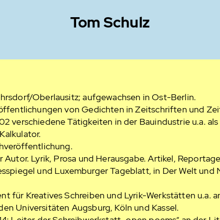
Tom Schulz
hrsdorf/Oberlausitz; aufgewachsen in Ost-Berlin.
öffentlichungen von Gedichten in Zeitschriften und Ze
02 verschiedene Tätigkeiten in der Bauindustrie u.a. als
alkulator.
hveröffentlichung.
r Autor. Lyrik, Prosa und Herausgabe. Artikel, Reportage
gesspiegel und Luxemburger Tageblatt, in Der Welt und
t für Kreatives Schreiben und Lyrik-Werkstätten u.a. a
den Universitäten Augsburg, Köln und Kassel.
14: Leiter der Schreibwerkstatt „open poems“ an der Li