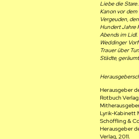
Liebe die Stare
Kanon vor dem
Vergeuden, den
Hundert Jahre R
Abends im Lidl
Weddinger Vorf
Trauer über Tun
Städte, geräumt
Herausgebersc
Herausgeber de
Rotbuch Verla
Mitherausgeber
Lyrik-Kabinett
Schöffling & Co
Herausgeber de
Verlag, 2011.