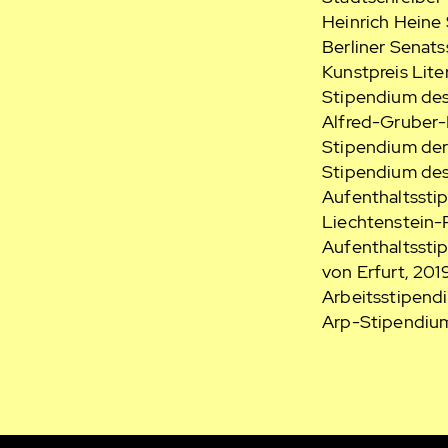
Heinrich Heine
Berliner Senats
Kunstpreis Lite
Stipendium des
Alfred-Gruber-P
Stipendium der
Stipendium de
Aufenthaltsstip
Liechtenstein-P
Aufenthaltssti
von Erfurt, 201
Arbeitsstipend
Arp-Stipendium