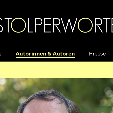
e
Autorinnen & Autoren
Presse