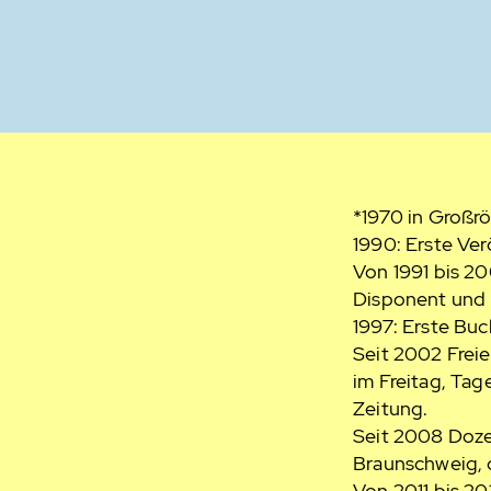
*1970 in Großrö
1990: Erste Ver
Von 1991 bis 20
Disponent und K
1997: Erste Buc
Seit 2002 Freie
im Freitag, Ta
Zeitung.
Seit 2008 Dozen
Braunschweig, 
Von 2011 bis 20