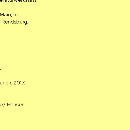
Main, in
g Rendsburg,
.
ürich, 2017.
rg
. Hanser