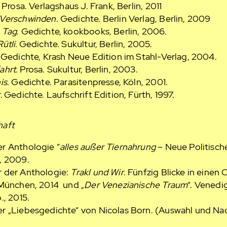
. Prosa. Verlagshaus J. Frank, Berlin, 2011
 Verschwinden
. Gedichte. Berlin Verlag, Berlin, 2009
 Tag
. Gedichte, kookbooks, Berlin, 2006.
ütli.
Gedichte. Sukultur, Berlin, 2005.
. Gedichte, Krash Neue Edition im Stahl-Verlag, 2004.
ahrt.
Prosa. Sukultur, Berlin, 2003.
is
. Gedichte. Parasitenpresse, Köln, 2001.
.
Gedichte. Laufschrift Edition, Fürth, 1997.
haft
r Anthologie “
alles außer Tiernahrung
– Neue Politisch
g, 2009.
 der Anthologie:
Trakl und Wir
. Fünfzig Blicke in einen 
 München, 2014 und „
Der Venezianische Traum
“. Venedi
., 2015.
r „Liebesgedichte“ von Nicolas Born. (Auswahl und Nac