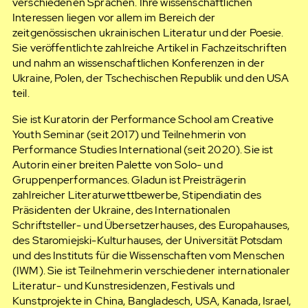
verschiedenen Sprachen. Ihre wissenschaftlichen
Interessen liegen vor allem im Bereich der
zeitgenössischen ukrainischen Literatur und der Poesie.
Sie veröffentlichte zahlreiche Artikel in Fachzeitschriften
und nahm an wissenschaftlichen Konferenzen in der
Ukraine, Polen, der Tschechischen Republik und den USA
teil.
Sie ist Kuratorin der Performance School am Creative
Youth Seminar (seit 2017) und Teilnehmerin von
Performance Studies International (seit 2020). Sie ist
Autorin einer breiten Palette von Solo- und
Gruppenperformances. Gladun ist Preisträgerin
zahlreicher Literaturwettbewerbe, Stipendiatin des
Präsidenten der Ukraine, des Internationalen
Schriftsteller- und Übersetzerhauses, des Europahauses,
des Staromiejski-Kulturhauses, der Universität Potsdam
und des Instituts für die Wissenschaften vom Menschen
(IWM). Sie ist Teilnehmerin verschiedener internationaler
Literatur- und Kunstresidenzen, Festivals und
Kunstprojekte in China, Bangladesch, USA, Kanada, Israel,