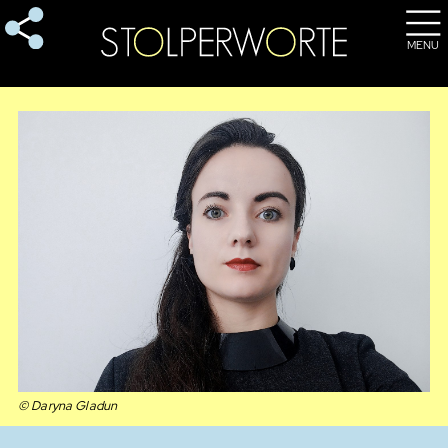
MENU
© Daryna Gladun