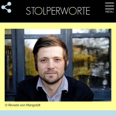
MENU
© Renate von Mangoldt