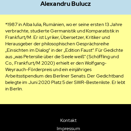
Alexandru Bulucz
*1987 in Alba Iulia, Rumänien, wo er seine ersten 13 Jahre
verbrachte, studierte Germanistik und Komparatistik in
Frankfurt/M. Er ist Lyriker, Übersetzer, Kritiker und
Herausgeber der philosophischen Gesprächsreihe
„Einsichten im Dialog“ in der „Edition Faust“. Für Gedichte
aus „was Petersilie über die Seele weiß“ (Schöffling und
Co., Frankfurt/M 2020) erhielt er den Wolfgang-
Weyrauch-Förderpreis und ein einjähriges
Arbeitsstipendium des Berliner Senats. Der Gedichtband
belegte im Juni 2020 Platz 5 der SWR-Bestenliste. Er lebt
in Berlin.
Kontakt
Impressum